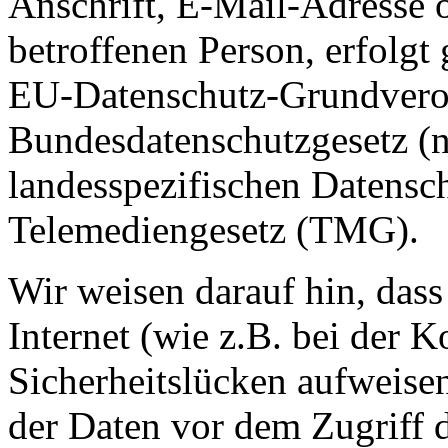
Anschrift, E-Mail-Adresse 
betroffenen Person, erfolgt
EU-Datenschutz-Grundver
Bundesdatenschutzgesetz (
landesspezifischen Datens
Telemediengesetz (TMG).
Wir weisen darauf hin, das
Internet (wie z.B. bei der
Sicherheitslücken aufweise
der Daten vor dem Zugriff d