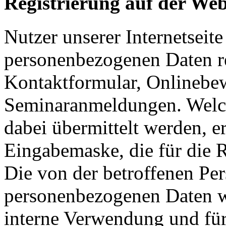
Registrierung auf der Web
Nutzer unserer Internetseit
personenbezogenen Daten re
Kontaktformular, Onlinebe
Seminaranmeldungen. Welc
dabei übermittelt werden, er
Eingabemaske, die für die 
Die von der betroffenen Pe
personenbezogenen Daten we
interne Verwendung und fü