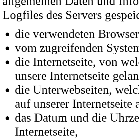
allgemeinen Daten und Inf
Logfiles des Servers gespei
die verwendeten Browser
vom zugreifenden System
die Internetseite, von we
unsere Internetseite gela
die Unterwebseiten, welc
auf unserer Internetseite
das Datum und die Uhrzei
Internetseite,